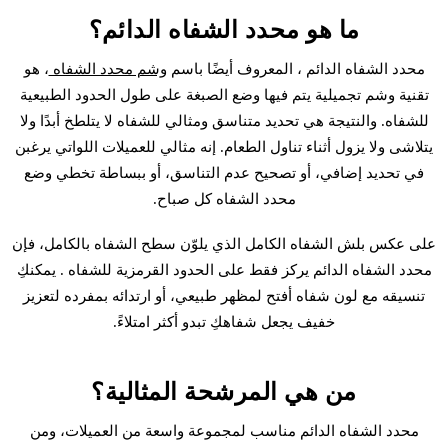
ما هو محدد الشفاه الدائم؟
محدد الشفاه الدائم ، المعروف أيضًا باسم
وشم محدد الشفاه
، هو
تقنية وشم تجميلية يتم فيها وضع الصبغة على طول الحدود الطبيعية
للشفاه. والنتيجة هي تحديد متناسق ومثالي للشفاه لا يتلطخ أبدًا ولا
يتلاشى ولا يزول أثناء تناول الطعام. إنه مثالي للعميلات اللواتي يرغبن
في تحديد إضافي، أو تصحيح عدم التناسق، أو ببساطة تخطي وضع
محدد الشفاه كل صباح.
على عكس بلش الشفاه الكامل الذي يلوّن سطح الشفاه بالكامل، فإن
محدد الشفاه الدائم يركز فقط على الحدود القرمزية للشفاه . يمكنكِ
تنسيقه مع لون شفاه أفتح لمظهر طبيعي، أو ارتدائه بمفرده لتعزيز
خفيف يجعل شفاهكِ تبدو أكثر امتلاءً.
من هي المرشحة المثالية؟
محدد الشفاه الدائم مناسب لمجموعة واسعة من العميلات، ومن