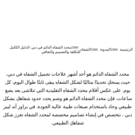
محدد الشفاه الدائم في دبي: الدليل الكامل
الرئيسية
المدونة
الشفاه
للتكلفة والتصميم والتعافي
محدد الشفاه الدائم هو أحد أشهر علاجات تجميل الشفاه في دبي،
حيث يمنحكِ تحديدًا مثاليًا لشكل الشفاه يبقى ثابتًا طوال اليوم، كل
يوم. على عكس أقلام محدد الشفاه التقليدية التي تتلاشى بعد بضع
ساعات، فإن محدد الشفاه الدائم هو وشم يحدد حدود شفاهكِ بشكل
طبيعي وحاد باستخدام صبغات طبية عالية الجودة. في براوز آند ليبز
دبي ، نتخصص في إنشاء تصاميم مخصصة لمحدد الشفاه تعزز شكل
شفاهكِ الطبيعي.