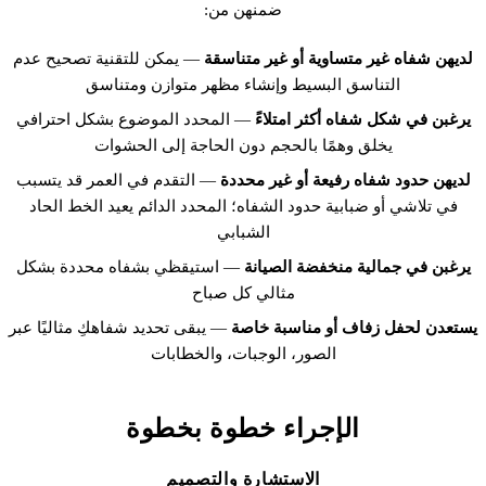
ضمنهن من:
لديهن شفاه غير متساوية أو غير متناسقة
— يمكن للتقنية تصحيح عدم
التناسق البسيط وإنشاء مظهر متوازن ومتناسق
يرغبن في شكل شفاه أكثر امتلاءً
— المحدد الموضوع بشكل احترافي
يخلق وهمًا بالحجم دون الحاجة إلى الحشوات
لديهن حدود شفاه رفيعة أو غير محددة
— التقدم في العمر قد يتسبب
في تلاشي أو ضبابية حدود الشفاه؛ المحدد الدائم يعيد الخط الحاد
الشبابي
يرغبن في جمالية منخفضة الصيانة
— استيقظي بشفاه محددة بشكل
مثالي كل صباح
يستعدن لحفل زفاف أو مناسبة خاصة
— يبقى تحديد شفاهكِ مثاليًا عبر
الصور، الوجبات، والخطابات
الإجراء خطوة بخطوة
الاستشارة والتصميم