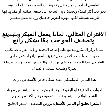
الطبيعي لحاجبيكِ. من خلال رفع وتثبيت الشعر، يمكننا خلق وهم
بحواجب أكثر امتلاءً وتحديدًا دون الحاجة إلى صبغة إضافية أو مكياج. إنها
طريقة بسيطة لكنها مؤثرة لتعزيز حاجبيكِ وزيادة ثقتكِ بنفسكِ.
الاقتران المثالي: لماذا يعمل الميكروبلیدينغ
وتصفيف الحواجب معًا بشكل رائع
بينما يركز الميكروبلیدينغ على إضافة التحديد وملء الفراغات، يكمل
تصفيف الحواجب ذلك من خلال تعزيز ملمس واتجاه شعر حاجبيكِ
الطبيعي. هذا المزيج المتناغم بين الفن والتحسين ينتج حواجب مذهلة
بصريًا وطبيعية بشكل لا يُصدق.
هذا الثنائي الديناميكي مفيد بشكل خاص للأشخاص ذوات:
الحواجب الخفيفة أو الرفيعة:
يوفر الميكروبلیدينغ أساسًا من ضربات
الشعر الواقعية، بينما يضيف التصفيف وهم الكثافة والحجم.
الشعر الجامح أو النامي للأسفل:
يروض التصفيف الشعر الجامح