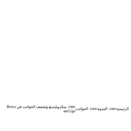
ميكروبلیدينغ وتصفيف الحواجب في Brows
الرئيسية
المدونة
الحواجب
and Lips