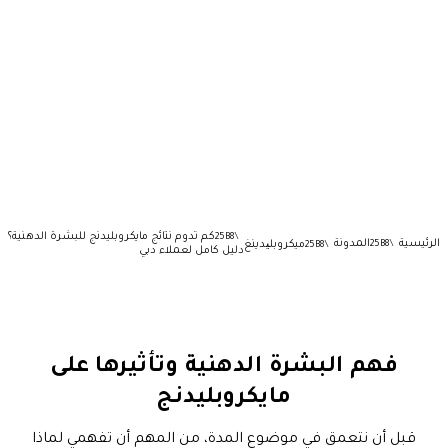
كم تدوم نتائج مايكروبليدنج للبشرة الدهنية؟
الرئيسية
المدونة
ميكروبلیدينغ
دليل كامل لعملاء دبي
فهم البشرة الدهنية وتأثيرها على
مايكروبليدنج
قبل أن نتعمق في موضوع المدة، من المهم أن تفهمي لماذا