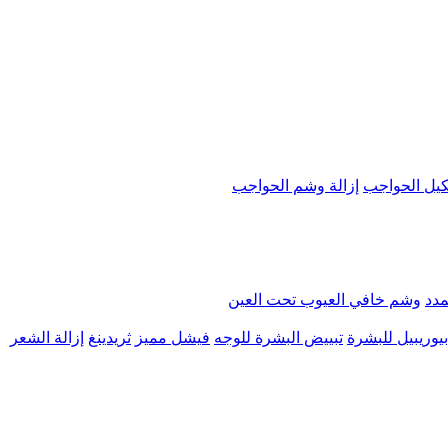
يل الحواجب
إزالة وشم الحواجب
مدد
وشم خافي العيوب تحت العين
يوريبيل للبشرة
تبييض البشرة للوجه
فيشل مميز
ثريدينغ
إزالة الشعر