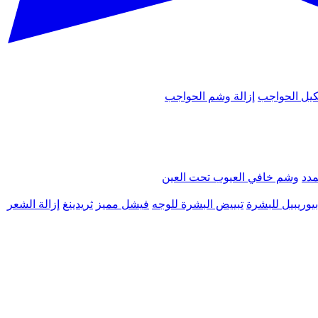
يل الحواجب
إزالة وشم الحواجب
مدد
وشم خافي العيوب تحت العين
يوريبيل للبشرة
تبييض البشرة للوجه
فيشل مميز
ثريدينغ
إزالة الشعر