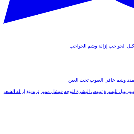
يل الحواجب
إزالة وشم الحواجب
مدد
وشم خافي العيوب تحت العين
يوريبيل للبشرة
تبييض البشرة للوجه
فيشل مميز
ثريدينغ
إزالة الشعر