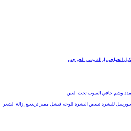
يل الحواجب
إزالة وشم الحواجب
مدد
وشم خافي العيوب تحت العين
يوريبيل للبشرة
تبييض البشرة للوجه
فيشل مميز
ثريدينغ
إزالة الشعر