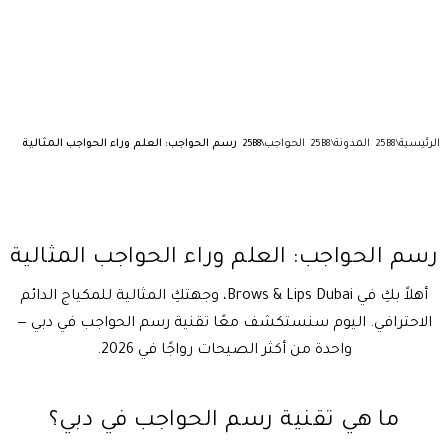
الرئيسية
المدونة
الحواجب
رسم الحواجب: العلم وراء الحواجب المثالية
رسم الحواجب: العلم وراء الحواجب المثالية
أهلاً بكِ في Brows & Lips Dubai، وجهتكِ المثالية للمكياج الدائم
الاحترافي. اليوم سنستكشف معًا تقنية رسم الحواجب في دبي —
واحدة من أكثر الصيحات رواجًا في 2026.
ما هي تقنية رسم الحواجب في دبي؟