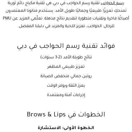
رسم الحواجب
تقنية رسم الحواجب في دبي هي تقنية مكياج دائم ثورية
تمنحكِ تعزيزًا طبيعيًا وجماليًا طويل الأمد. يستخدم فنانونا المعتمدون
أصباغًا فاخرة وتقنيات متطورة لتقديم نتائج مذهلة. تعلّمي المزيد عن PMU
للرجال: الحواجب، تعزيز اللحية والمزيد في دليلنا المفصل.
فوائد تقنية رسم الحواجب في دبي
نتائج طويلة الأمد (2-3 سنوات)
تعزيز طبيعي المظهر
روتين جمالي منخفض الصيانة
يعزز الثقة ويوفر الوقت
إجراءات آمنة ومعتمدة
الخطوات في Brows & Lips
الخطوة الأولى: الاستشارة