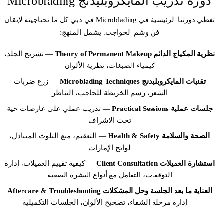
دورة تدريب المايكروبليدنج Microblading
تغطي دورتنا الرئيسية في Microblading في دبي كل ما تحتاجينه لإتقان
فن وشم الحواجب. يشمل المنهج:
نظرية المكياج الدائم Theory of Permanent Makeup
— تشريح الجلد،
كيمياء الصبغات، نظرية الألوان
تقنيات المايكروبليدنج Microblading Techniques
— زرع ضربات
الشعر، رسم الخريطة للحاجب، التناظر
جلسات عملية Practical Sessions
— تدريب عملي على عارضات حية
تحت الإشراف
الصحة والسلامة Health & Safety
— التعقيم، منع التلوث المتبادل،
لوائح الإمارات
استشارة العميلات Client Consultation
— كيفية تقييم العميلات، إدارة
التوقعات، التعامل مع أنواع البشرة الصعبة
العناية ما بعد الجلسة وحل المشكلات Aftercare & Troubleshooting
— إدارة مرحلة الشفاء، تصحيح الألوان، الجلسات التكميلية