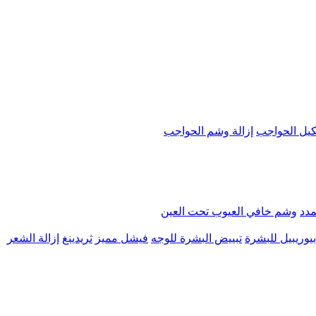
يل الحواجب
إزالة وشم الحواجب
مدد
وشم خافي العيوب تحت العين
يوريبيل للبشرة
تبييض البشرة للوجه
فيشل مميز
ثريدينغ
إزالة الشعر