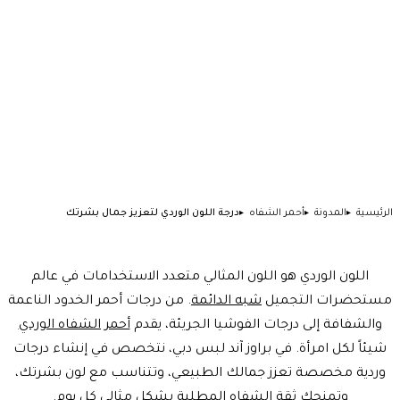
الرئيسية
المدونة
أحمر الشفاه
درجة اللون الوردي لتعزيز جمال بشرتك
اللون الوردي هو اللون المثالي متعدد الاستخدامات في عالم
مستحضرات التجميل
شبه الدائمة
. من درجات أحمر الخدود الناعمة
والشفافة إلى درجات الفوشيا الجريئة، يقدم
أحمر الشفاه الوردي
شيئاً لكل امرأة. في براوز آند لبس دبي، نتخصص في إنشاء درجات
وردية مخصصة تعزز جمالك الطبيعي، وتتناسب مع لون بشرتك،
وتمنحك ثقة الشفاه المطلية بشكل مثالي كل يوم.