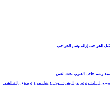
يل الحواجب
إزالة وشم الحواجب
مدد
وشم خافي العيوب تحت العين
يوريبيل للبشرة
تبييض البشرة للوجه
فيشل مميز
ثريدينغ
إزالة الشعر