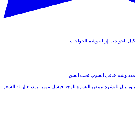
يل الحواجب
إزالة وشم الحواجب
مدد
وشم خافي العيوب تحت العين
يوريبيل للبشرة
تبييض البشرة للوجه
فيشل مميز
ثريدينغ
إزالة الشعر