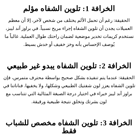
الخرافة 1: تلوين الشفاه مؤلم
الحقيقة: رغم أن تحمل الألم يختلف من شخص لآخر، إلا أن معظم
العميلات يجدن أن
تلوين الشفاه
إجراء مريح نسبياً. في براوز آند ليبز،
نستخدم كريمات تخدير موضعية لضمان راحتك طوال العملية. غالباً ما
يُوصف الإحساس بأنه وخز خفيف أو خدش بسيط.
الخرافة 2: تلوين الشفاه يبدو غير طبيعي
الحقيقة: عندما يتم تنفيذه بشكل صحيح بواسطة محترف متمرس، فإن
تلوين الشفاه
يعزز لون شفتيك الطبيعي وشكلها، ولا يخفيها. فناناتنا في
براوز آند ليبز خبراء في اختيار درجة الصبغة المثالية التي تتناسب مع
لون بشرتك وتخلق نتيجة طبيعية ورقيقة.
الخرافة 3: تلوين الشفاه مخصص للشباب
فقط