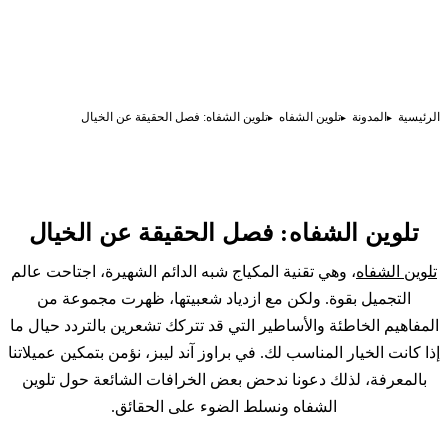
الرئيسية
المدونة
تلوين الشفاه
تلوين الشفاه: فصل الحقيقة عن الخيال
تلوين الشفاه: فصل الحقيقة عن الخيال
تلوين الشفاه
، وهي تقنية
المكياج شبه الدائم
الشهيرة، اجتاحت عالم
التجميل بقوة. ولكن مع ازدياد شعبيتها، ظهرت مجموعة من
المفاهيم الخاطئة والأساطير التي قد تتركك تشعرين بالتردد حيال ما
إذا كانت الخيار المناسب لك. في براوز آند ليبز، نؤمن بتمكين عميلاتنا
بالمعرفة، لذلك دعونا ندحض بعض الخرافات الشائعة حول تلوين
الشفاه ونسلط الضوء على الحقائق.