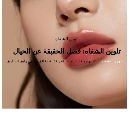
تلوين الشفاه
تلوين الشفاه: فصل الحقيقة عن الخيال
·
·
·
20 يونيو 2024
مدة القراءة: 4 دقائق
بقلم براوز آند ليبز
تلوين الشفاه