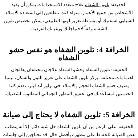
الحقيقة:
تلوين الشفاه
علاج متعدد الاستخدامات يمكن أن يفيد
الأشخاص من جميع الأعمار. سواء كنتِ تتطلعين إلى استعادة الامتلاء
الشبابي لشفتيك أو ببساطة تعزيز لونها الطبيعي، يمكن تخصيص تلوين
الشفاه وفقاً لاحتياجاتك ورغباتك الفردية.
الخرافة 4: تلوين الشفاه هو نفس حشو
الشفاه
الحقيقة: تلوين الشفاه وحشو الشفاه علاجان مختلفان يعالجان
اهتمامات مختلفة. يركز تلوين الشفاه على تعزيز اللون والشكل، بينما
يضيف حشو الشفاه الحجم والامتلاء. في براوز آند ليبز، نقدم كلتا
الخدمتين لمساعدتك في تحقيق المظهر الجمالي المطلوب لشفتيك.
الخرافة 5: تلوين الشفاه لا يحتاج إلى صيانة
الحقيقة: على الرغم من أن تلوين الشفاه حل شبه دائم، إلا أنه يتطلب
بعض الصيانة للحفاظ على مظهره بأفضل حال. قد تحتاجين إلى جلسات