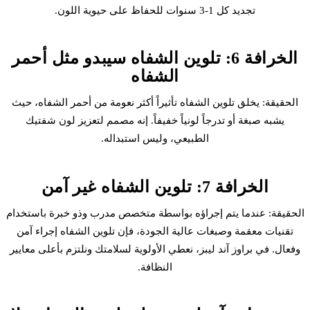
تجديد كل 1-3 سنوات للحفاظ على حيوية اللون.
الخرافة 6: تلوين الشفاه سيبدو مثل أحمر
الشفاه
الحقيقة: يخلق تلوين الشفاه تأثيراً أكثر نعومة من أحمر الشفاه، حيث
يشبه صبغة أو تدرجاً لونياً خفيفاً. إنه مصمم لتعزيز لون شفتيك
الطبيعي، وليس استبداله.
الخرافة 7: تلوين الشفاه غير آمن
الحقيقة: عندما يتم إجراؤه بواسطة متخصص مدرب وذو خبرة باستخدام
تقنيات معقمة وصبغات عالية الجودة، فإن تلوين الشفاه إجراء آمن
وفعال. في براوز آند ليبز، نعطي الأولوية لسلامتك ونلتزم بأعلى معايير
النظافة.