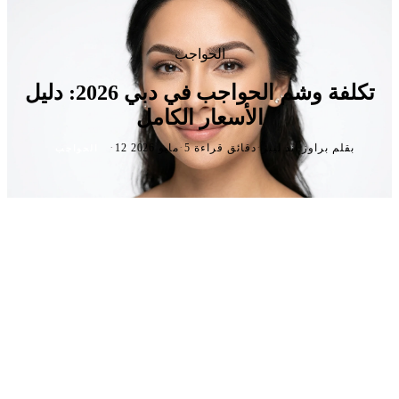
الحواجب
تكلفة وشم الحواجب في دبي 2026: دليل
الأسعار الكامل
·
·
·
بقلم براوز آند ليبز
5 دقائق قراءة
12 مايو 2026
الحواجب