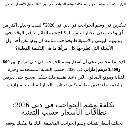
الرئيسية
المدونة
الحواجب
تكلفة وشم الحواجب في دبي 2026: دليل الأسعار الكامل
تفكرين في
وشم الحواجب
في دبي في 2026؟ لستِ وحدكِ. أكثر من
أي وقت مضى، يختار الناس
المكياج شبه الدائم
لتوفير الوقت في
روتينهم اليومي والاستيقاظ بحواجب مثالية كل يوم. لكن أحد أول
الأسئلة التي تطرحها كل امرأة: ما هي التكلفة الفعلية؟
الإجابة المختصرة هي أن أسعار
وشم الحواجب
في دبي تتراوح بين
800
و3,500 درهم إماراتي
في 2026، حسب التقنية المستخدمة وخبرة
الفنانة وموقع الصالون. لكن دعينا نقسم ذلك بشكل صحيح حتى تعرفين
بالضبط ما تدفعين مقابله وكيف تختارين الخيار المناسب لميزانيتكِ.
تكلفة وشم الحواجب في دبي 2026:
نطاقات الأسعار حسب التقنية
تختلف أسعار تقنيات وشم الحواجب المختلفة. إليك ما يمكنكِ توقعه