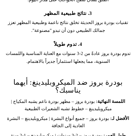
3. نتائج طبيعية المظهر
تقنيات بودرة بروز الحديثة تخلق نتائج ناعمة وطبيعية المظهر تعزز
جمالك الطبيعي دون أن تبدو "مصنوعة".
4. تدوم طويلاً
تدوم بودرة بروز عادةً من 2-3 سنوات مع العناية المناسبة واللمسات
السنوية، مما يجعلها استثماراً جديراً بالاهتمام.
بودرة بروز ضد الميكروبلیدينغ: أيهما
يناسبك؟
اللمسة النهائية:
بودرة بروز – مظهر بودرة ناعم يشبه المكياج |
ميكروبلیدينغ – خطوط تشبه الشعيرات الطبيعية
الأفضل لـ:
بودرة بروز – جميع أنواع البشرة | ميكروبلیدينغ – البشرة
العادية إلى الجافة
طول العمر:
بودرة بروز – 2-3 سنوات | ميكروبلیدينغ – 1-2 سنة