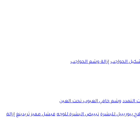
كيل الحواجب
إزالة وشم الحواجب
ت التمدد
وشم خافي العيوب تحت العين
اج بيوريبيل للبشرة
تبييض البشرة للوجه
فيشل مميز
ثريدينغ
إزالة