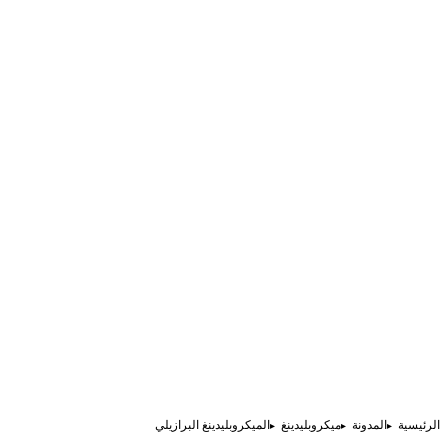
الرئيسية
المدونة
ميكروبلیدينغ
الميكروبلیدينغ البرازيلي