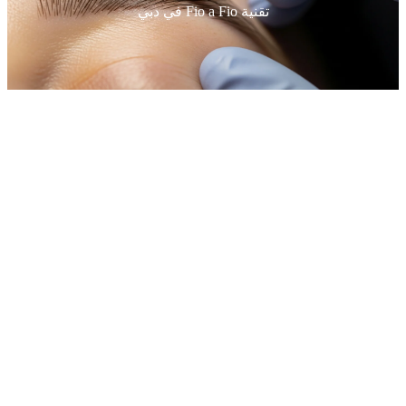
تقنية Fio a Fio في دبي