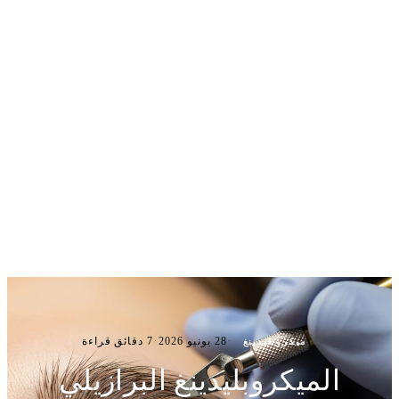
·
·
28 يونيو 2026
7 دقائق قراءة
ميكروبلیدينغ
الميكروبلیدينغ البرازيلي