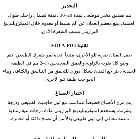
التخدير
يتم تطبيق مخدر موضعي لمدة 20–30 دقيقة لضمان راحتك طوال
العملية. يبلغ معظم العملاء عن ألم بسيط أو معدوم خلال الميكروبلیدينغ
البرازيلي بسبب الشفرة الأدق.
تقنية FIO A FIO
يعمل الفنان ضربة تلو الأخرى، متبعاً اتجاه نمو شعرك الطبيعي. يتم
وضع كل ضربة بالزاوية والعمق الصحيحين (1–2 مم في الطبقة
الجلدية). يتراجع الفنان بشكل دوري للتحقق من التناسق والكثافة، وبناء
الحواجب طبقة تلو الأخرى.
اختيار الصباغ
يتم مزج الأصباغ خصيصاً لتتناسب مع لون حاجبيك الطبيعي ودرجة
بشرتك. يستخدم الميكروبلیدينغ البرازيلي عادة درجات بنية رمادية
ناعمة تتعافى إلى لون طبيعي بدلاً من أن تصبح دافئة أو محمرة.