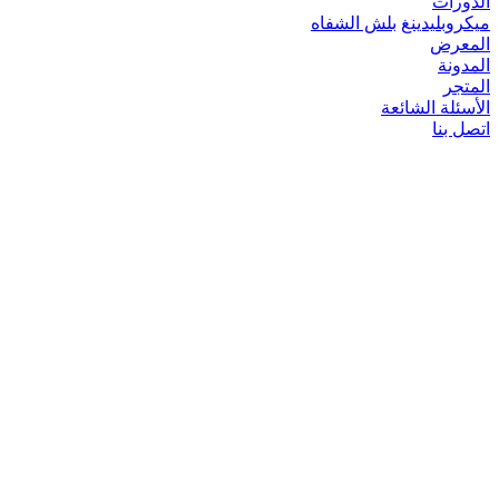
الدورات
ميكروبلیدينغ
بلش الشفاه
المعرض
المدونة
المتجر
الأسئلة الشائعة
اتصل بنا