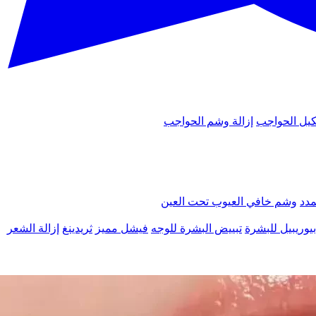
يل الحواجب
إزالة وشم الحواجب
مدد
وشم خافي العيوب تحت العين
يوريبيل للبشرة
تبييض البشرة للوجه
فيشل مميز
ثريدينغ
إزالة الشعر