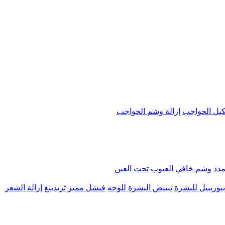
يل الحواجب
إزالة وشم الحواجب
مدد
وشم خافي العيوب تحت العين
يوريبيل للبشرة
تبييض البشرة للوجه
فيشل مميز
ثريدينغ
إزالة الشعر