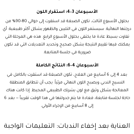
الأسبوعان 3–4: استقرار اللون
بحلول الأسبوع الثالث، تكون الصبغة قد استقرت إلى حوالي 80-90% من
درجتها النهائية. سيستمر اللون في التليين والظهور بشكل أكثر طبيعية. أي
تفاوت بسيط عادة ما يختفي بحلول الأسبوع الرابع. هذه هي المرحلة التي
يمكنك فيها تقييم النتيجة بشكل صحيح وتحديد التعديلات التي قد تكون
ضرورية في جلسة المتابعة.
الأسبوعان 4–6: النتائج الكاملة
بعد 4 إلى 6 أسابيع من العلاج، تكون الصبغة قد استقرت بالكامل في
النسيج الندبي ويصبح اللون النهائي مرئياً. يجب أن تتطابق المنطقة
المعالجة بشكل وثيق مع لون بشرتك الطبيعي المحيط. إذا كانت هناك
حاجة لجلسة متابعة، فعادة ما يتم جدولتها في هذا الوقت تقريباً — بعد 6
إلى 8 أسابيع من الإجراء الأولي.
العناية بعد إخفاء الندبات: التعليمات الواجبة