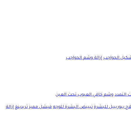
كيل الحواجب
إزالة وشم الحواجب
ت التمدد
وشم خافي العيوب تحت العين
اج بيوريبيل للبشرة
تبييض البشرة للوجه
فيشل مميز
ثريدينغ
إزالة