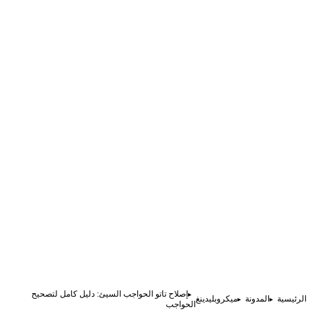
إصلاح تاتو الحواجب السيئ: دليل كامل لتصحيح
الرئيسية
المدونة
ميكروبلیدينغ
الحواجب