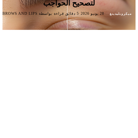
لتصحيح الحواجب
·
·
·
28 يونيو 2026
5 دقائق قراءة
بواسطة BROWS AND LIPS
ميكروبلیدينغ