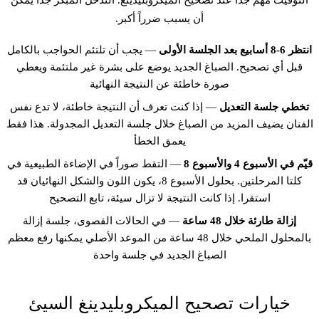
أن يسبب ضرراً أكبر.
انتظر 6-8 أسابيع بعد الجلسة الأولى
— يجب أن تلتئم الحواجب بالكامل
قبل أي تصحيح. الصباغ الجديد يوضع على بشرة غير ملتئمة ويعطي
صورة خاطئة عن النتيجة النهائية
تخطي جلسة التعديل
— إذا كنت تعرف أن النتيجة خاطئة، لا تدع نفس
الفنان يضيف المزيد من الصباغ خلال جلسة التعديل المجدولة. هذا فقط
يعمق الخطأ
قيّم في الأسبوع 4 والأسبوع 8
— التقط صوراً في الإضاءة الطبيعية في
كلتا المرحلتين. بحلول الأسبوع 8، يكون اللون والشكل النهائيان قد
استقرا. إذا كانت النتيجة لا تزال سيئة، تابع التصحيح
إزالة طارئة خلال 48 ساعة
— في الحالات القصوى، جلسة إزالة
بالمحلول الملحي خلال 48 ساعة من الموعد الأصلي يمكنها رفع معظم
الصباغ الجديد في جلسة واحدة
خيارات تصحيح الميكروبلیدينغ السيئ