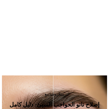
ميكروبلیدينغ
إصلاح تاتو الحواجب السيئ: دليل كامل