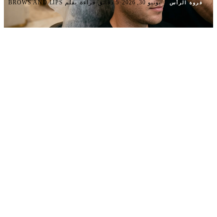
·
·
·
يونيو 30, 2026
5 دقائق قراءة
بقلم BROWS AND LIPS
فروة الرأس