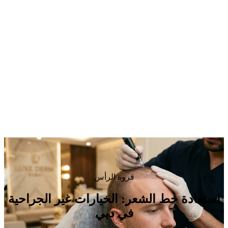
فروة الرأس
استعادة خط الشعر: الخيارات غير الجراحية
في دبي