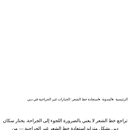
الرئيسية
المدونة
استعادة خط الشعر: الخيارات غير الجراحية في دبي
تراجع خط الشعر لا يعني بالضرورة اللجوء إلى الجراحة. يختار سكان
دبي بشكل متزايد استعادة خط الشعر غير الجراحية — من