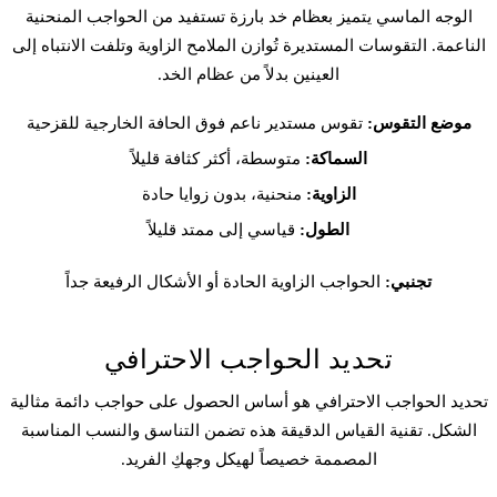
الوجه الماسي يتميز بعظام خد بارزة تستفيد من الحواجب المنحنية
الناعمة. التقوسات المستديرة تُوازن الملامح الزاوية وتلفت الانتباه إلى
العينين بدلاً من عظام الخد.
موضع التقوس:
تقوس مستدير ناعم فوق الحافة الخارجية للقزحية
السماكة:
متوسطة، أكثر كثافة قليلاً
الزاوية:
منحنية، بدون زوايا حادة
الطول:
قياسي إلى ممتد قليلاً
تجنبي:
الحواجب الزاوية الحادة أو الأشكال الرفيعة جداً
تحديد الحواجب الاحترافي
تحديد الحواجب الاحترافي هو أساس الحصول على حواجب دائمة مثالية
الشكل. تقنية القياس الدقيقة هذه تضمن التناسق والنسب المناسبة
المصممة خصيصاً لهيكل وجهكِ الفريد.