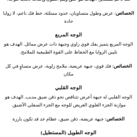
الخصائص:
عرض وطول متساويان، خدود ممتلئة، خط فك ناعم، لا زوايا
حادة
الوجه المربع
الوجه المربع يتميز بفك قوي زاوي وجبهة ذات عرض مماثل. الهدف هو
تليين الزوايا مع الحفاظ على القوة الطبيعية للملامح.
الخصائص:
فك قوي، جبهة عريضة، ملامح زاوية، عرض متساوٍ في كل
مكان
الوجه القلبي
الوجه القلبي له جبهة أعرض تتناقص نحو ذقن ضيق مدبب. الهدف هو
موازنة الجزء العلوي العريض للوجه مع الجزء السفلي الأضيق.
الخصائص:
جبهة عريضة، ذقن ضيق، عظام خد قد تكون بارزة
الوجه الطويل (المستطيل)