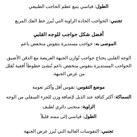
الطول:
قياسي يتبع عظم الحاجب الطبيعي
تجنبي:
الحواجب الحادة الزاوية التي تُبرز خط الفك المربع
أفضل شكل حواجب للوجه القلبي
الموصى به:
حواجب مستديرة بتقوس منخفض ناعم
الوجه القلبي يحتاج حواجب تُوازن الجبهة العريضة مع الذقن الأضيق.
الحواجب المستديرة بتقوس منخفض ناعم تُنشئ خطوطاً أفقية تُقلل
من عرض الجبهة.
موضع التقوس:
تقوس أقل وأكثر نعومة
السماكة:
أكثر كثافة عند الذيل لإضافة وزن للجزء السفلي من الوجه
الزاوية:
منحنى دائري لطيف
الطول:
قياسي إلى ممتد قليلاً
تجنبي:
التقوسات العالية التي تُبرز عرض الجبهة