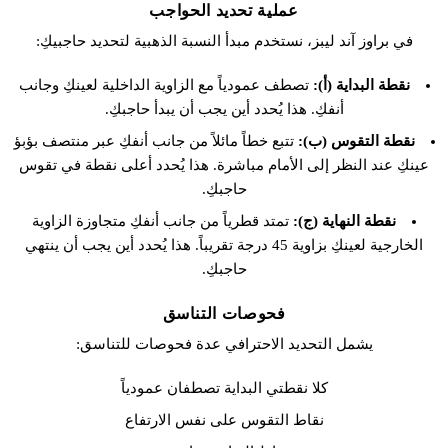
عملية تحديد الحواجب
في براوز آند ليبز، نستخدم مبدأ النسبة الذهبية لتحديد حاجبيكِ:
نقطة البداية (أ):
تصطف عمودياً مع الزاوية الداخلية لعينكِ وجانب
أنفكِ. هذا يُحدد أين يجب أن يبدأ حاجبكِ.
نقطة التقوس (ب):
تتبع خطاً مائلاً من جانب أنفكِ عبر منتصف بؤبؤ
عينكِ عند النظر إلى الأمام مباشرة. هذا يُحدد أعلى نقطة في تقوس
حاجبكِ.
نقطة النهاية (ج):
تمتد قطرياً من جانب أنفكِ متجاوزة الزاوية
الخارجية لعينكِ بزاوية 45 درجة تقريباً. هذا يُحدد أين يجب أن ينتهي
حاجبكِ.
فحوصات التناسق
يشمل التحديد الاحترافي عدة فحوصات للتناسق:
كلا نقطتي البداية تصطفان عمودياً
نقاط التقوس على نفس الارتفاع