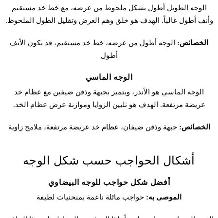
الوجه الطويل أطول بشكل ملحوظ من عرضه، مع خط خد مستقيم
وأنف أطول غالباً. الهدف هو خلق وهم العرض وتقليل الطول الملحوظ.
الخصائص:
الوجه أطول من عرضه، خط خد مستقيم، قد يكون الأنف
أطول
الوجه الماسي
الوجه الماسي هو الأندر، ويتميز بجبهة وذقن ضيقين مع عظام خد
عريضة مرتفعة. الهدف هو تليين الزوايا وموازنة عرض عظام الخد.
الخصائص:
جبهة وذقن ضيقان، عظام خد عريضة مرتفعة، ملامح زاوية
أشكال الحواجب حسب شكل الوجه
أفضل شكل حواجب للوجه البيضاوي
الموصى به:
حواجب مائلة ناعمة بمنحنيات لطيفة