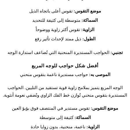
موضع التقوس:
تقوس أعلى باتجاه الذيل
السماكة:
متوسطة إلى كثيفة للتحديد
الزاوية:
تقوس أكثر زاوية ووضوحاً
الطول:
ذيل ممتد لإحداث تأثير رفع
تجنبي:
الحواجب المستديرة المنحنية التي تُضاعف استدارة الوجه
أفضل شكل حواجب للوجه المربع
الموصى به:
حواجب مستديرة ناعمة بتقوس منحني
الوجه المربع يتميز بملامح زاوية قوية تستفيد من التليين. الحواجب
المستديرة بتقوس منحني تُوازن خط الفك الزاوي وتُضفي نعومة أنثوية.
موضع التقوس:
تقوس مستدير في المنتصف فوق بؤبؤ العين
السماكة:
كثيفة إلى متوسطة
الزاوية:
ناعمة، منحنية، بدون زوايا حادة