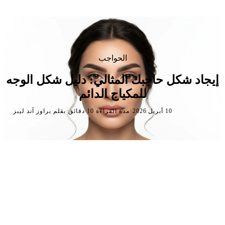
الحواجب
إيجاد شكل حاجبك المثالي: دليل شكل الوجه
للمكياج الدائم
·
·
·
10 أبريل 2026
مدة القراءة 10 دقائق
بقلم براوز آند ليبز
الحواجب