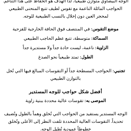
الوجه البيضاوي متوازن طبيعياً، لذا الهدف هو الحفاظ على هذا التناغم.
الحواجب المائلة الناعمة مع تقوس لطيف تتبع المنحنى الطبيعي
لمحجر العين دون إخلال بالنسب الطبيعية للوجه.
موضع التقوس:
في المنتصف فوق الحافة الخارجية للقزحية
السماكة:
متوسطة، تتبع عظم الحاجب الطبيعي
الزاوية:
ناعمة، ليست حادة جداً ولا مستديرة جداً
الطول:
تمتد طبيعياً نحو الصدغ
تجنبي:
الحواجب المسطحة جداً أو التقوسات المبالغ فيها التي تُخل
بالتوازن الطبيعي
أفضل شكل حواجب للوجه المستدير
الموصى به:
تقوسات عالية محددة ببنية زاوية
الوجه المستدير يستفيد من الحواجب التي تُخلق وهماً بالطول وتُضيف
تحديداً. التقوسات العالية المحددة تلفت النظر إلى الأعلى وتُخلق
خطوطاً عمودية تُطيل الوجه.