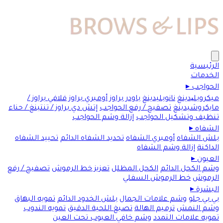
الرئيسية
الخدمات
الحواجب
▸
ميكروبلیدينغ
نانوبليدينغ
باودر براوز
أومبري براوز
فلافي براوز /
مايكروشيدينغ
تصفيح / رفع الحواجب
إتش دي براوز / تنتينغ / حناء
تنظيف وتشكيل الحواجب
إزالة وشم الحواجب
الشفاه
▸
بلش الشفاه
أومبري الشفاه
تحديد الشفاه الدائم
تحييد الشفاه
الداكنة
إزالة وشم الشفاه
العيون
▸
وشم الكحل الدائم
الكحل المظلل
تعزيز خط الرموش
تصفيح / رفع
الرموش
خط الرموش السفلي
البشرة
▸
بي بي جلو
وشم علامات الجمال
بلش الخدود الدائم
تمويه البهاق
وشم النمش
ترميم الهالة
تصبغ اللحية الدقيق
تمويه الندوب
تمويه علامات التمدد
وشم خافي العيوب تحت العين