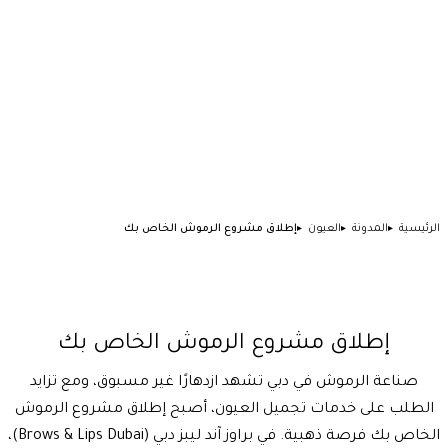
الرئيسية
المدونة
العيون
إطلاق مشروع الرموش الخاص بك
إطلاق مشروع الرموش الخاص بك
صناعة الرموش في دبي تشهد ازدهارًا غير مسبوق، ومع تزايد
الطلب على خدمات تجميل العيون، أصبح إطلاق مشروع الرموش
الخاص بك فرصة ذهبية. في براوز آند ليبز دبي (Brows & Lips Dubai)،