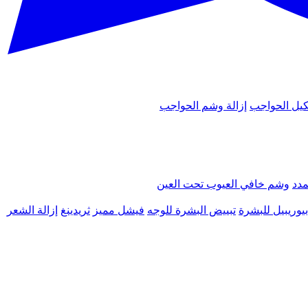
يل الحواجب
إزالة وشم الحواجب
مدد
وشم خافي العيوب تحت العين
يوريبيل للبشرة
تبييض البشرة للوجه
فيشل مميز
ثريدينغ
إزالة الشعر