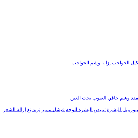
يل الحواجب
إزالة وشم الحواجب
مدد
وشم خافي العيوب تحت العين
يوريبيل للبشرة
تبييض البشرة للوجه
فيشل مميز
ثريدينغ
إزالة الشعر