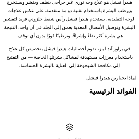
هيدرا فيشل هو علاج وجه ثوري غير جراحي ينظف ويقشر ويستخرج
ويرطب البشرة باستخدام تقنية دوامة متقدمة. على عكس علاجات
الوجه التقليدية، يستخدم هيدرا فيشل رأس شفط حلزوني فريد لتقشير
البشرة وتوصيل الأمصال المغذية بعمق إلى الجلد في آن واحد. النتيجة
هي بشرة أكثر نقاءً وإشراقًا وترطيبًا فورًا بدون أي توقف.
في براوز آند ليبز، تقوم أخصائيات هيدرا فيشل بتخصيص كل علاج
باستخدام معززات مستهدفة لمشاكل بشرتكِ الخاصة — من التفتيح
إلى مكافحة الشيخوخة إلى العناية بالبشرة الحساسة.
لماذا تختارين هيدرا فيشل
الفوائد
الرئيسية