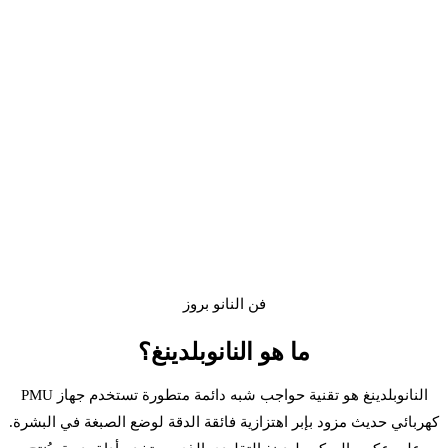
فن النانو بروز
ما هو
النانوبلدينغ
؟
النانوبلدينغ هو تقنية حواجب شبه دائمة متطورة تستخدم جهاز PMU
كهربائي حديث مزود بإبر اهتزازية فائقة الدقة لوضع الصبغة في البشرة.