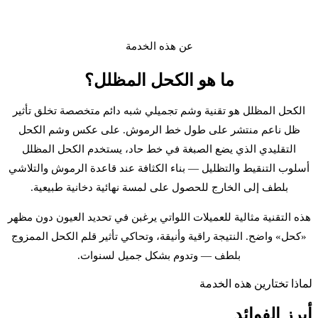
عن هذه الخدمة
ما هو
الكحل المظلل
؟
الكحل المظلل هو تقنية وشم تجميلي شبه دائم متخصصة تخلق تأثير
ظل ناعم منتشر على طول خط الرموش. على عكس وشم الكحل
التقليدي الذي يضع الصبغة في خط حاد، يستخدم الكحل المظلل
أسلوب التنقيط والتظليل — بناء الكثافة عند قاعدة الرموش والتلاشي
بلطف إلى الخارج للحصول على لمسة نهائية دخانية طبيعية.
هذه التقنية مثالية للعميلات اللواتي يرغبن في تحديد العيون دون مظهر
«كحل» واضح. النتيجة راقية وأنيقة، وتحاكي تأثير قلم الكحل الممزوج
بلطف — وتدوم بشكل جميل لسنوات.
لماذا تختارين هذه الخدمة
أبرز
الفوائد