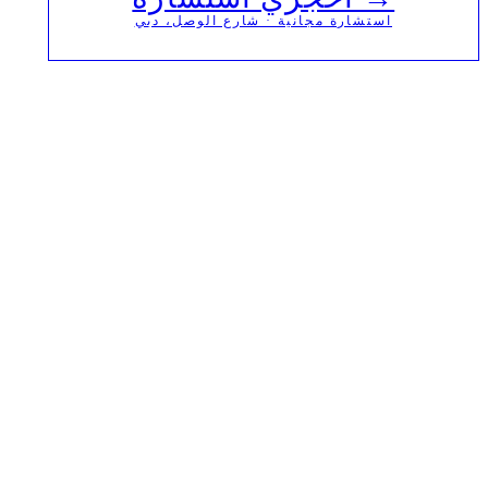
استشارة مجانية · شارع الوصل، دبي