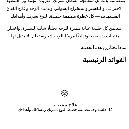
ومصممة بالكامل لمعالجة مشاكل بشرتكِ الفريدة. تجمع بين التنظيف
الاحترافي والتقشير واستخراج الشوائب وتدليك الوجه وعلاج القناع
المستهدف — كل خطوة مصممة خصيصًا لنوع بشرتكِ وأهدافكِ.
تتضمن كل جلسة عناية مميزة للوجه تحليلًا شاملاً للبشرة، واختيار
منتجات شخصية، وتدليكًا مريحًا للوجه لتجربة تدليل لا مثيل لها.
لماذا تختارين هذه الخدمة
الفوائد
الرئيسية
علاج مخصص
كل جلسة وجه مصممة خصيصًا لنوع بشرتكِ ومشاكلك وأهدافكِ.