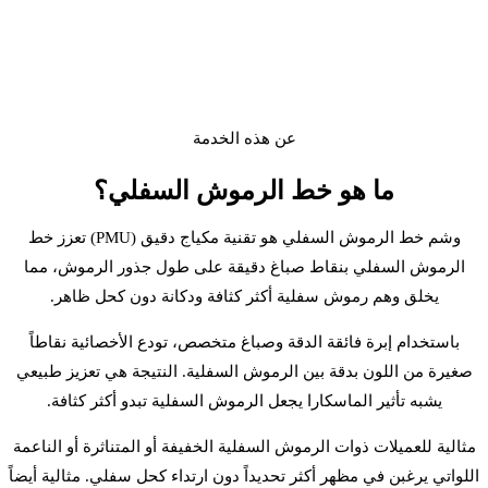
عن هذه الخدمة
ما هو خط الرموش
السفلي
؟
وشم خط الرموش السفلي هو تقنية مكياج دقيق (PMU) تعزز خط
الرموش السفلي بنقاط صباغ دقيقة على طول جذور الرموش، مما
يخلق وهم رموش سفلية أكثر كثافة ودكانة دون كحل ظاهر.
باستخدام إبرة فائقة الدقة وصباغ متخصص، تودع الأخصائية نقاطاً
صغيرة من اللون بدقة بين الرموش السفلية. النتيجة هي تعزيز طبيعي
يشبه تأثير الماسكارا يجعل الرموش السفلية تبدو أكثر كثافة.
مثالية للعميلات ذوات الرموش السفلية الخفيفة أو المتناثرة أو الناعمة
اللواتي يرغبن في مظهر أكثر تحديداً دون ارتداء كحل سفلي. مثالية أيضاً