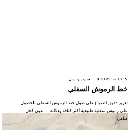
BROWS & LIPS · استوديو دبي
خط الرموش
السفلي
تعزيز دقيق للصباغ على طول خط الرموش السفلي للحصول
على رموش سفلية طبيعية أكثر كثافة ودكانة — بدون كحل
ظاهر.