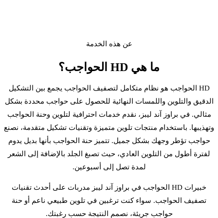
عن هذه الخدمة
ما هي HD الحواجب؟
HD الحواجب هو نظام متكامل لتصفيف الحواجب يجمع بين التشكيل
الدقيق والتلوين واللمسات النهائية للحصول على حواجب محددة بشكل
مثالي. في براوز آند ليبز، نقدم خدمات احترافية لتلوين وحنة الحواجب
وتهذيبها. باستخدام منتجات تلوين متميزة وتقنيات تشكيل متقدمة، نصنع
حواجب تؤطر وجهك بشكل جميل. تتميز حنة الحواجب بأنها بديل يدوم
لفترة أطول من التلوين العادي، حيث تصبغ الجلد بالإضافة إلى الشعر
لمدة تصل إلى أسبوعين.
خبيرات HD الحواجب في براوز آند ليبز مدربات على أحدث تقنيات
تصفيف الحواجب. سواء كنت ترغبين في تلوين طبيعي ناعم أو حنة
حواجب جريئة، نصمم النتيجة حسب رغبتك.