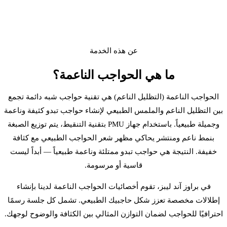
عن هذه الخدمة
ما هي
الحواجب الناعمة
؟
الحواجب الناعمة (التظليل الناعم) هي تقنية حواجب شبه دائمة تجمع
بين التظليل الناعم والملمس الطبيعي لإنشاء حواجب تبدو كثيفة وناعمة
وجميلة طبيعياً. باستخدام جهاز PMU بتقنية التنقيط، يتم توزيع الصبغة
بنمط ناعم ومنتشر يحاكي مظهر شعر الحواجب الطبيعي مع كثافة
خفيفة. النتيجة هي حواجب تبدو ممتلئة وناعمة طبيعياً — أبداً ليست
قاسية أو مرسومة.
في براوز آند ليبز، تقوم أخصائيات الحواجب الناعمة لدينا بإنشاء
إطلالات مخصصة تعزز شكل حاجبيك الطبيعي. تشمل كل جلسة رسمًا
احترافيًا للحواجب لضمان التوازن المثالي بين الكثافة والوضوح لوجهك.