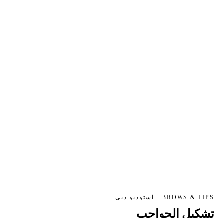
BROWS & LIPS · استوديو دبي
تشكيل الحواجب