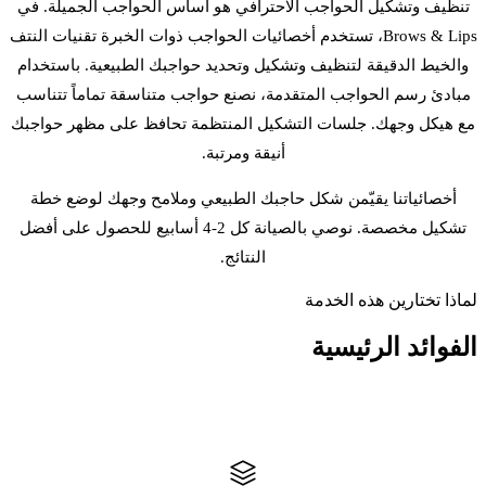
تنظيف وتشكيل الحواجب الاحترافي هو أساس الحواجب الجميلة. في
Brows & Lips، تستخدم أخصائيات الحواجب ذوات الخبرة تقنيات النتف
والخيط الدقيقة لتنظيف وتشكيل وتحديد حواجبك الطبيعية. باستخدام
مبادئ رسم الحواجب المتقدمة، نصنع حواجب متناسقة تماماً تتناسب
مع هيكل وجهك. جلسات التشكيل المنتظمة تحافظ على مظهر حواجبك
أنيقة ومرتبة.
أخصائياتنا يقيّمن شكل حاجبك الطبيعي وملامح وجهك لوضع خطة
تشكيل مخصصة. نوصي بالصيانة كل 2-4 أسابيع للحصول على أفضل
النتائج.
لماذا تختارين هذه الخدمة
الفوائد
الرئيسية