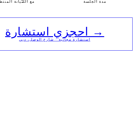
مدة الجلسة
مع الصيانة المنتظ
→ احجزي استشارة
استشارة مجانية · شارع الوصل، دبي