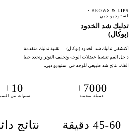
BROWS & LIPS ·
استوديو دبي
تدليك شد الخدود
(بوكال)
اكتشفي تدليك شد الخدود (بوكال) — تقنية تدليك متقدمة
داخل الفم تنشط عضلات الوجه وتخفف التوتر وتحدد خط
الفك. نتائج شد طبيعي للوجه في استوديو دبي.
10+
7000+
عميلة سعيدة
سنوات من التمي
45-60 دقيقة
نتائج دائ